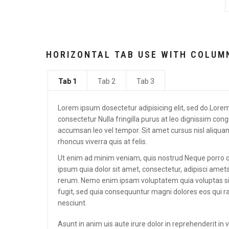
HORIZONTAL TAB USE WITH COLUM
Tab 1
Tab 2
Tab 3
Lorem ipsum dosectetur adipisicing elit, sed do.Lorem
consectetur Nulla fringilla purus at leo dignissim c
accumsan leo vel tempor. Sit amet cursus nisl aliquam
rhoncus viverra quis at felis.
Ut enim ad minim veniam, quis nostrud Neque porro 
ipsum quia dolor sit amet, consectetur, adipisci ame
rerum. Nemo enim ipsam voluptatem quia voluptas sit
fugit, sed quia consequuntur magni dolores eos qui r
nesciunt.
Asunt in anim uis aute irure dolor in reprehenderit in 