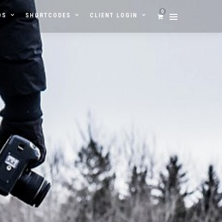
0
OS
SHORTCODES
CLIENT LOGIN