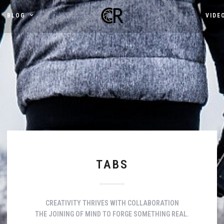
BLOG
VIDE
TABS
CREATIVITY THRIVES WITH COLLABORATION
THE JOINING OF MIND TO FORGE SOMETHING REAL.