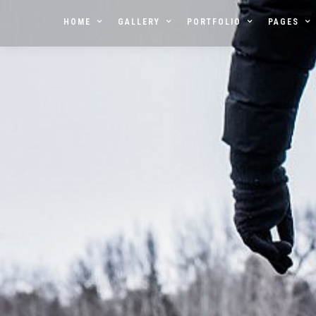
HOME
GALLERY
PORTFOLIO
PAGES