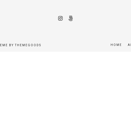
HOME
A
HEME BY THEMEGOODS