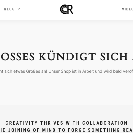
BLOG
VIDE
OSSES KÜNDIGT SICH 
nt sich etwas Großes an! Unser Shop ist in Arbeit und wird bald veröff
CREATIVITY THRIVES WITH COLLABORATION
HE JOINING OF MIND TO FORGE SOMETHING REA