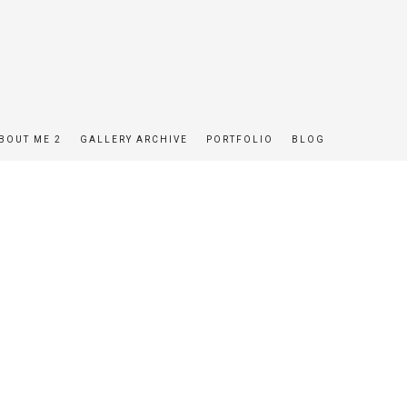
BOUT ME 2
GALLERY ARCHIVE
PORTFOLIO
BLOG