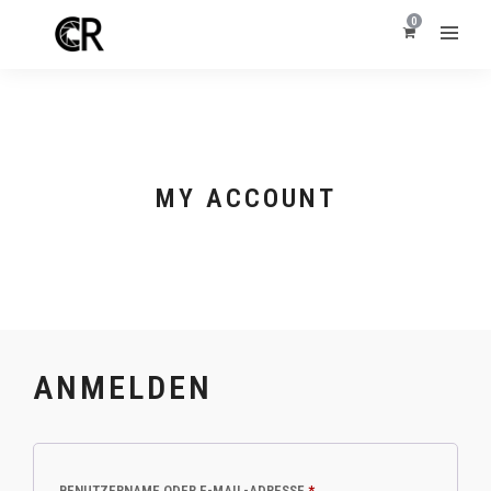
0
MY ACCOUNT
ANMELDEN
ERFORDERLICH
BENUTZERNAME ODER E-MAIL-ADRESSE
*